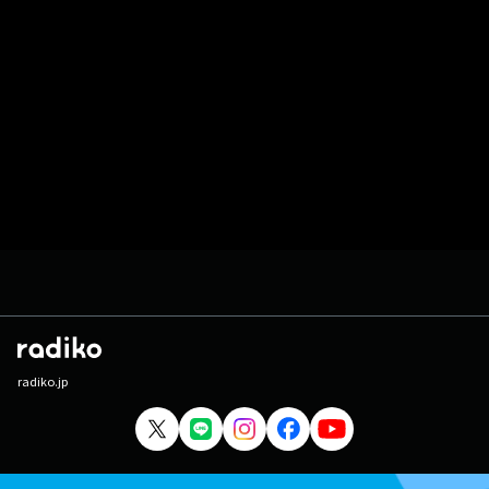
radiko.jp