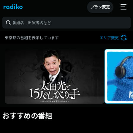
プラン変更
東京都の番組を表示しています
エリア変更
おすすめの番組