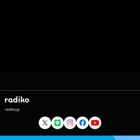
radiko.jp