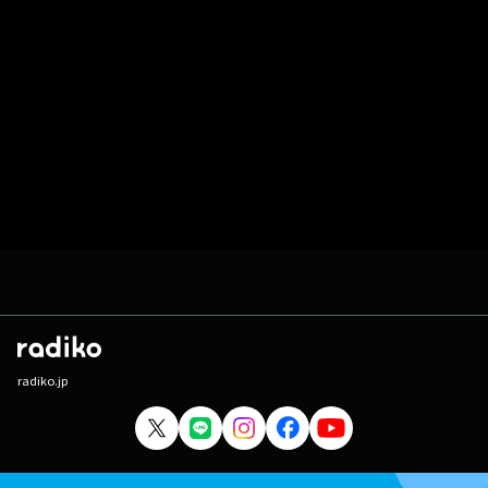
radiko.jp