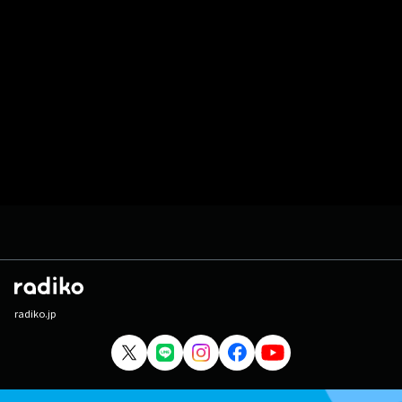
radiko.jp