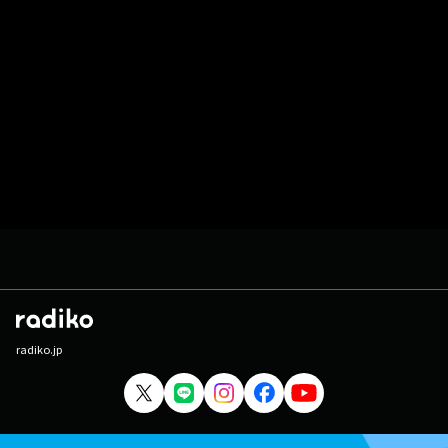
radiko.jp