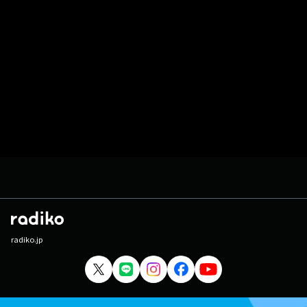
radiko.jp