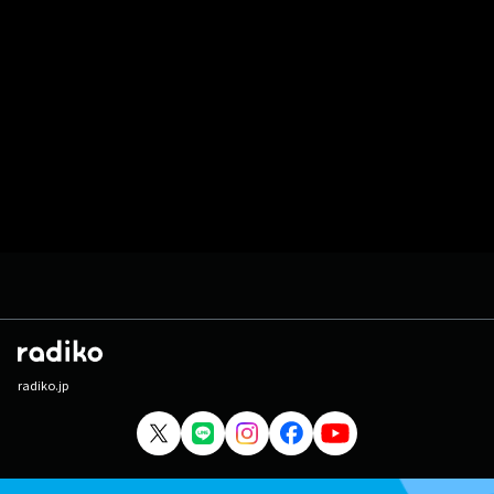
radiko.jp