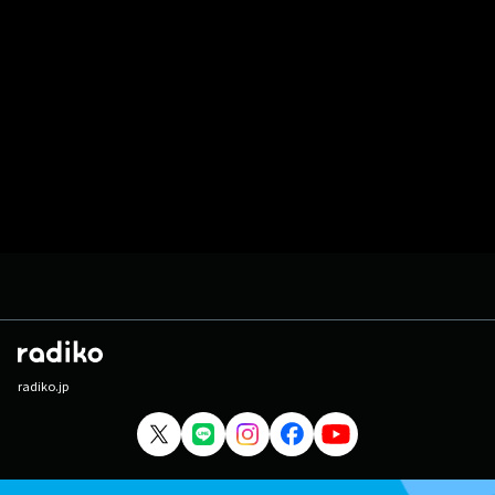
radiko.jp