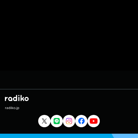
radiko.jp