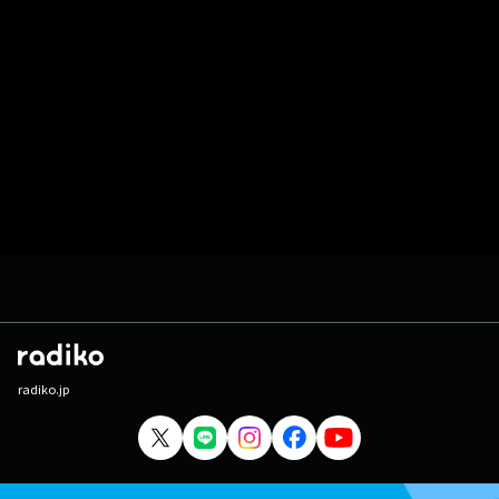
radiko.jp