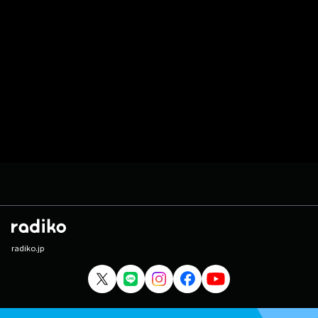
radiko.jp