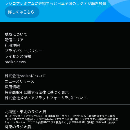
ラジコプレミアムに登録すると日本全国のラジオが聴き放題！
詳しくはこちら
聴取について
配信エリア
利用規約
プライバシーポリシー
ライセンス情報
radiko news
株式会社radikoについて
ニュースリリース
採用情報
特定商取引に関する法律に基づく表示
株式会社メディアプラットフォームラボについて
北海道・東北のラジオ局
ＨＢＣラジオ
ＳＴＶラジオ
AIR-G'（FM北海道）
FM NORTH WAVE
ＲＡＢ青森放送
エフエム青森
IBCラジオ
エフエム岩手
tbcラジオ
Date fm（エフエム仙台）
ABSラジオ
エフエム秋田
YBC山形放送
Rhythm Station エフエム山形
RFCラジオ福島
ふくしまFM
NHK AM（札幌）
NHK AM（仙台）
関東のラジオ局