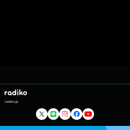
radiko.jp