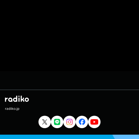
radiko.jp