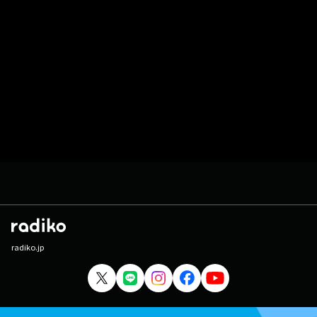
radiko.jp