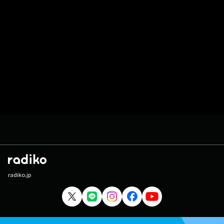
radiko.jp