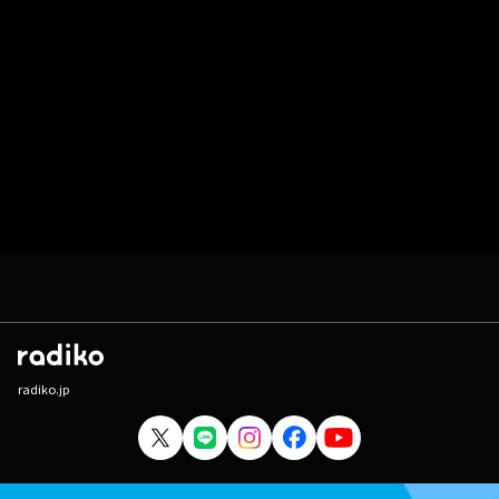
radiko.jp