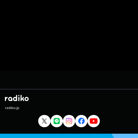
radiko.jp