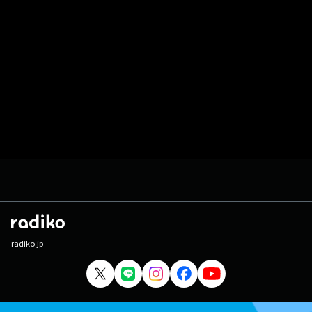
radiko.jp