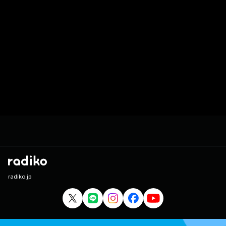
radiko.jp