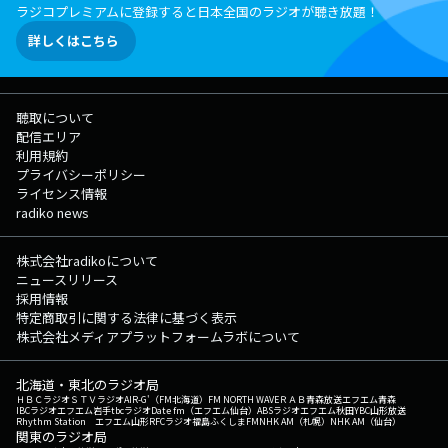
ラジコプレミアムに登録すると日本全国のラジオが聴き放題！
詳しくはこちら
聴取について
配信エリア
利用規約
プライバシーポリシー
ライセンス情報
radiko news
株式会社radikoについて
ニュースリリース
採用情報
特定商取引に関する法律に基づく表示
株式会社メディアプラットフォームラボについて
北海道・東北のラジオ局
ＨＢＣラジオ
ＳＴＶラジオ
AIR-G'（FM北海道）
FM NORTH WAVE
ＲＡＢ青森放送
エフエム青森
IBCラジオ
エフエム岩手
tbcラジオ
Date fm（エフエム仙台）
ABSラジオ
エフエム秋田
YBC山形放送
Rhythm Station エフエム山形
RFCラジオ福島
ふくしまFM
NHK AM（札幌）
NHK AM（仙台）
関東のラジオ局