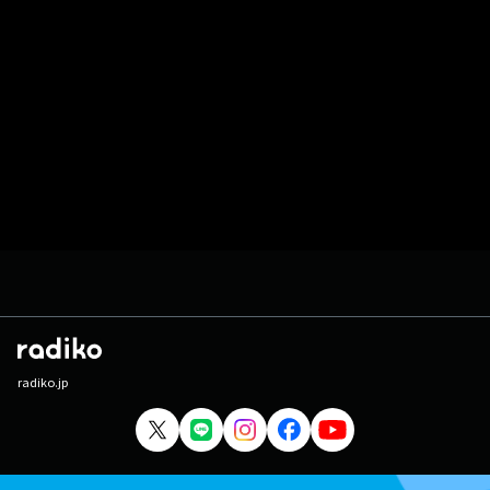
radiko.jp