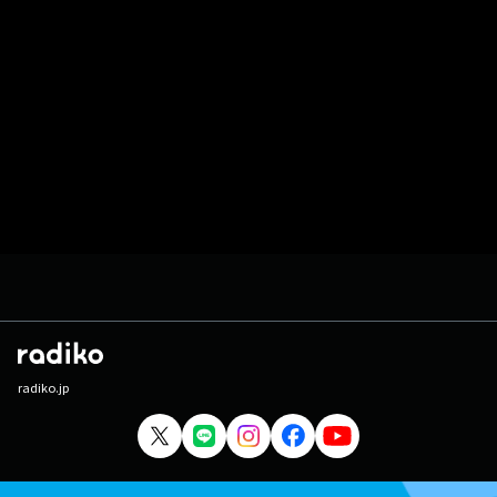
radiko.jp