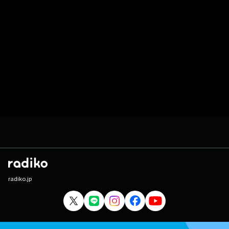
radiko.jp