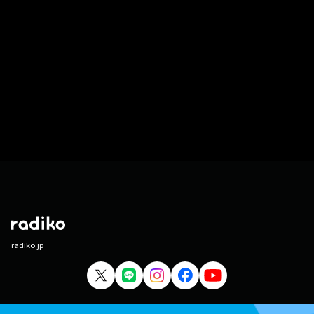
radiko.jp