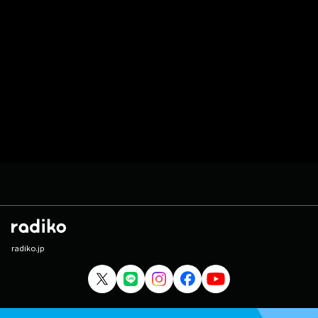
radiko.jp