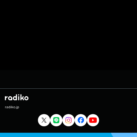
radiko.jp