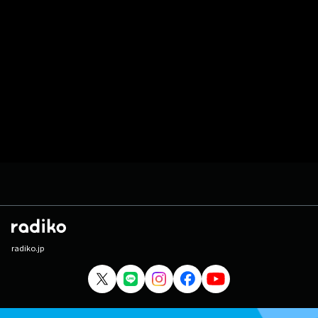
radiko.jp