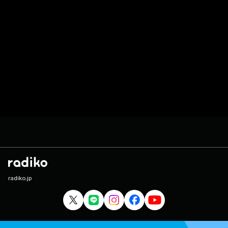
radiko.jp