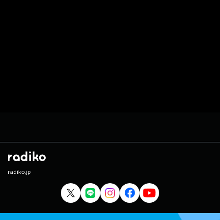
radiko.jp