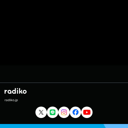
radiko.jp