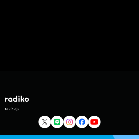
radiko.jp