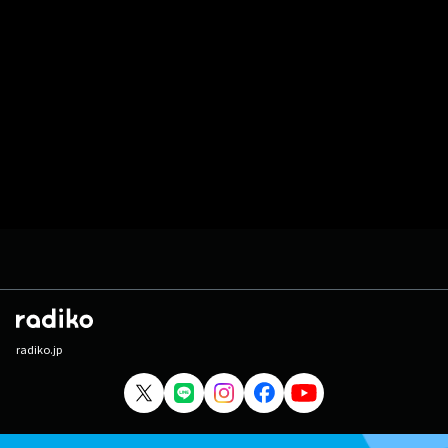
radiko.jp