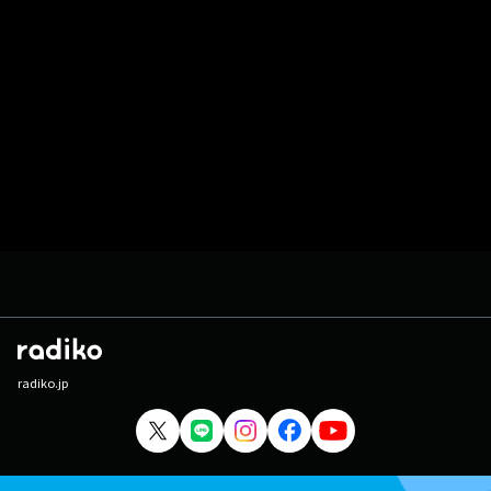
radiko.jp