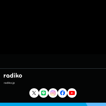
radiko.jp