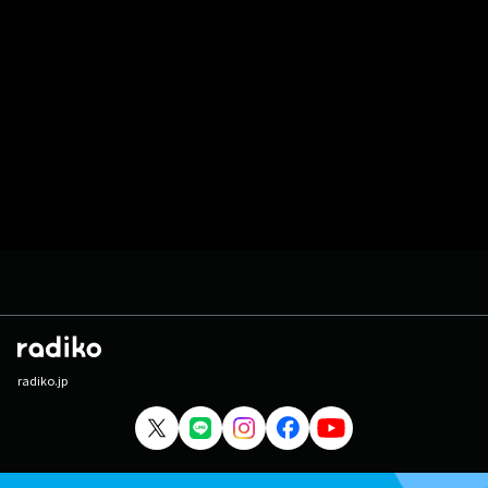
radiko.jp