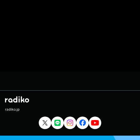
radiko.jp