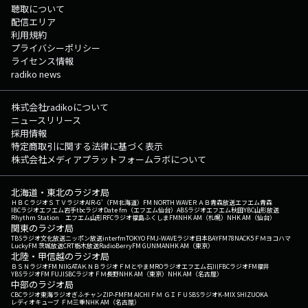
聴取について
配信エリア
利用規約
プライバシーポリシー
ライセンス情報
radiko news
株式会社radikoについて
ニュースリリース
採用情報
特定商取引に関する法律に基づく表示
株式会社メディアプラットフォームラボについて
北海道・東北のラジオ局
ＨＢＣラジオ
ＳＴＶラジオ
AIR-G'（FM北海道）
FM NORTH WAVE
ＲＡＢ青森放送
エフエム青森
IBCラジオ
エフエム岩手
tbcラジオ
Date fm（エフエム仙台）
ABSラジオ
エフエム秋田
YBC山形放送
Rhythm Station エフエム山形
RFCラジオ福島
ふくしまFM
NHK AM（札幌）
NHK AM（仙台）
関東のラジオ局
TBSラジオ
文化放送
ニッポン放送
interfm
TOKYO FM
J-WAVE
ラジオ日本
BAYFM78
NACK5
ＦＭヨコハマ
LuckyFM 茨城放送
CRT栃木放送
RadioBerry
FM GUNMA
NHK AM（東京）
北陸・甲信越のラジオ局
ＢＳＮラジオ
FM NIIGATA
ＫＮＢラジオ
ＦＭとやま
MROラジオ
エフエム石川
FBCラジオ
FM福井
YBSラジオ
FM FUJI
SBCラジオ
ＦＭ長野
NHK AM（東京）
NHK AM（名古屋）
中部のラジオ局
CBCラジオ
東海ラジオ
ぎふチャン
ZIP-FM
FM AICHI
ＦＭ ＧＩＦＵ
SBSラジオ
K-MIX SHIZUOKA
レディオキューブ ＦＭ三重
NHK AM（名古屋）