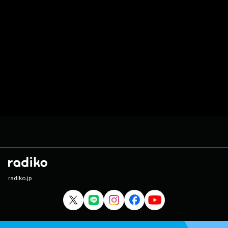
radiko.jp