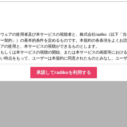
承諾してradikoを利用する