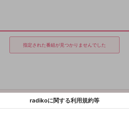
指定された番組が見つかりませんでした
radikoに関する利用規約等
利用規約
Copyright © radiko co., Ltd. All rights reserved