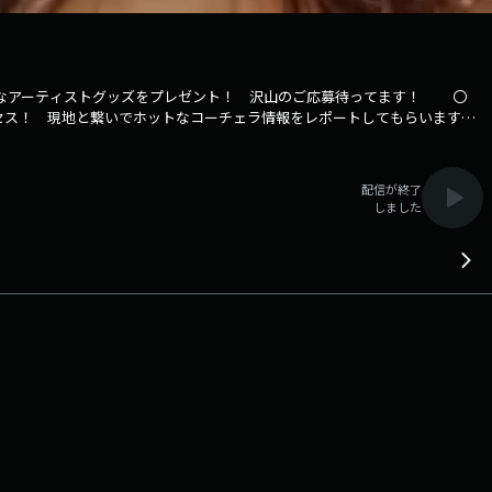
ットなアーティストグッズをプレゼント！ 沢山のご応募待ってます！ 〇
んがアクセス！ 現地と繋いでホットなコーチェラ情報をレポートしてもらいます
facebookページはコチラ
配信が終了
しました