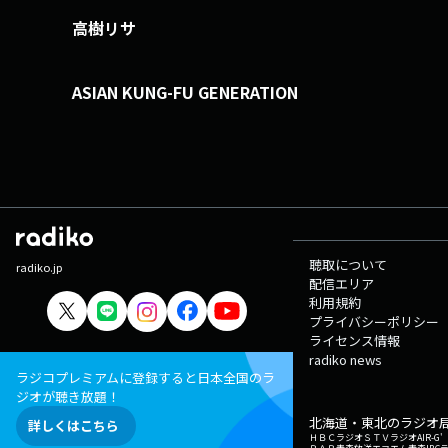
高樹リサ
ASIAN KUNG-FU GENERATION
聴取について
radiko.jp
配信エリア
利用規約
プライバシーポリシー
ライセンス情報
radiko news
ラジコプレミアムに登録すると日本全国のラ
ジオが聴き放題！
北海道・東北のラジオ
詳しくはこちら
ＨＢＣラジオ
ＳＴＶラジオ
AIR-