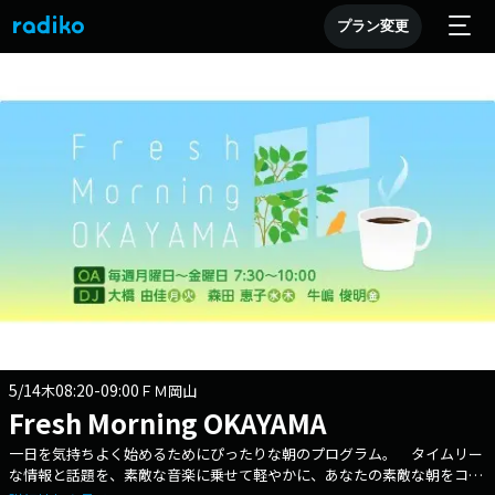
プラン変更
5/14
08:20-09:00
木
ＦＭ岡山
Fresh Morning OKAYAMA
一日を気持ちよく始めるためにぴったりな朝のプログラム。 タイムリー
な情報と話題を、素敵な音楽に乗せて軽やかに、あなたの素敵な朝をコー