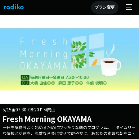
プラン変更
5/15
07:30-08:20
金
ＦＭ岡山
Fresh Morning OKAYAMA
一日を気持ちよく始めるためにぴったりな朝のプログラム。 タイムリー
な情報と話題を、素敵な音楽に乗せて軽やかに、あなたの素敵な朝をコー