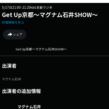
5/17
21:00-21:20
日
KBS京都ラジオ
Get Up京都～マグナム石井SHOW～
詳細情報を見る
シェア
Get Up京都～マグナム石井SHOW～
出演者
マグナム石井
出演者の追加情報
マグナム石井