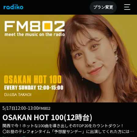
プラン変更
5/17
12:00-13:00
日
FM802
OSAKAN HOT 100(12時台)
関西で今！ホットな100曲を導き出しそのTOP20をカウントダウン！
〇お昼のテレフォンタイム「予想屋サンデー」に出演してくれた方にはホ