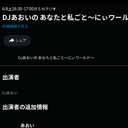
6/6
16:30-17:00
土
ＢＳＮラジオ
DJあおいの あなたと私ごと～にぃワー
詳細情報を見る
シェア
DJあおいの あなたと私ごと～にぃワールド～
出演者
DJあおい
出演者の追加情報
あおい