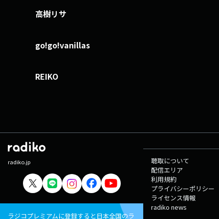
高樹リサ
go!go!vanillas
REIKO
聴取について
radiko.jp
配信エリア
利用規約
プライバシーポリシー
ライセンス情報
radiko news
ラジコプレミアムに登録すると日本全国のラ