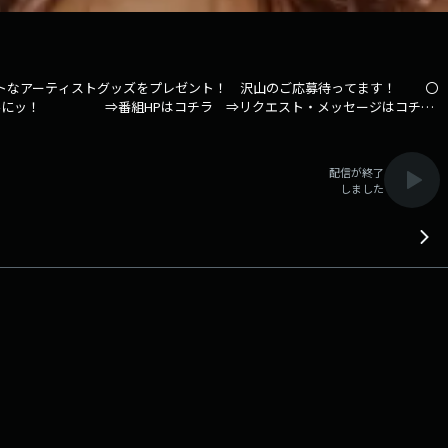
ホットなアーティストグッズをプレゼント！ 沢山のご応募待ってます！ 〇
♪ お楽しみにッ！ ⇒番組HPはコチラ ⇒リクエスト・メッセージはコチ
配信が終了
しました