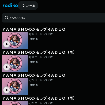
ホーム
ＹＡＭＡＳＨＯのジモラブＲＡＤＩＯ
08/02 日
ＲＳＫラジオ
山本彰吾
ＹＡＭＡＳＨＯのジモラブＲＡＤＩＯ（再）
08/01 土
ＲＳＫラジオ
山本彰吾
ＹＡＭＡＳＨＯのジモラブＲＡＤＩＯ
07/26 日
ＲＳＫラジオ
山本彰吾
ＹＡＭＡＳＨＯのジモラブＲＡＤＩＯ（再）
07/25 土
ＲＳＫラジオ