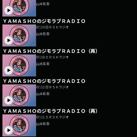
山本彰吾
ＹＡＭＡＳＨＯのジモラブＲＡＤＩＯ
07/19 日
ＲＳＫラジオ
山本彰吾
ＹＡＭＡＳＨＯのジモラブＲＡＤＩＯ（再）
07/18 土
ＲＳＫラジオ
山本彰吾
ＹＡＭＡＳＨＯのジモラブＲＡＤＩＯ
07/12 日
ＲＳＫラジオ
山本彰吾
ＹＡＭＡＳＨＯのジモラブＲＡＤＩＯ（再）
07/11 土
ＲＳＫラジオ
山本彰吾