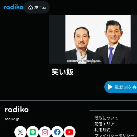
ホーム
笑い飯
最新回を再
聴取について
radiko.jp
配信エリア
利用規約
プライバシーポリシー