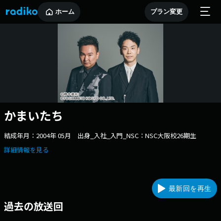
ホーム
プラン変更
かまいたち
結成年月：2004年 05月 出身_入社_入門_NSC：NSC大阪校26期生
詳細情報を見る
最新回を再生
過去の放送回