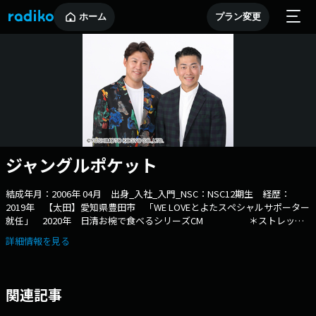
ホーム
プラン変更
ジャングルポケット
結成年月：2006年 04月 出身_入社_入門_NSC：NSC12期生 経歴：
2019年 【太田】愛知県豊田市 「WE LOVEとよたスペシャルサポーター
就任」 2020年 日清お椀で食べるシリーズCM ＊ストレッチ
ャーズとして出演
詳細情報を見る
関連記事