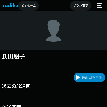
ホーム
プラン変更
氏田朋子
最新回を再生
過去の放送回
放送予定